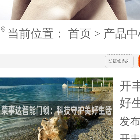
当前位置：
首页
>
产品中心
防盗锁系列
开
好
发布时
开丰