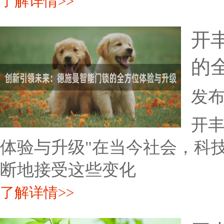
了解详情>>
开
的
发布时
开丰
体验与升级"在当今社会，科
断地接受这些变化
了解详情>>