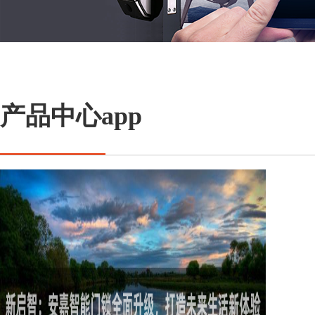
产品中心app