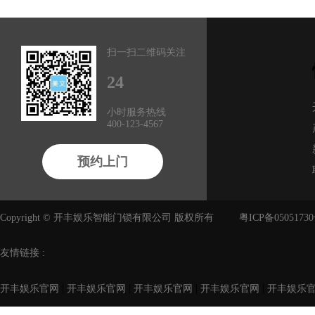
扫一扫二维码关注
24
小时服务热线
400-123-4567
预约上门
Copyright © 开丰娱乐智能门锁有限公司 版权所有
粤ICP备05051730
友情链接 :
|
|
|
|
开丰娱乐官网
开丰娱乐官网
开丰娱乐官网
开丰娱乐官网
开丰娱乐