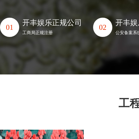
开丰娱乐正规公司
开丰娱
01
02
工商局正规注册
公安备案系
工