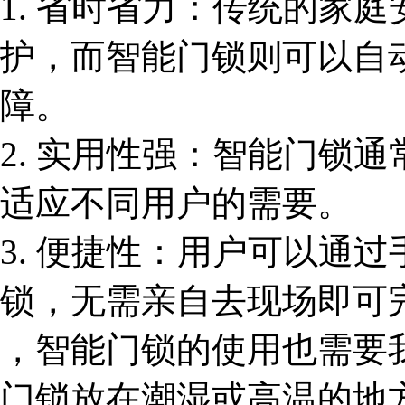
1. 省时省力：传统的家
护，而智能门锁则可以自
障。
2. 实用性强：智能门锁
适应不同用户的需要。
3. 便捷性：用户可以通
锁，无需亲自去现场即可
，智能门锁的使用也需要
门锁放在潮湿或高温的地