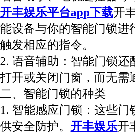
开丰娱乐平台app下载
开
能设备与你的智能门锁进
触发相应的指令。
2. 语音辅助：智能门锁
打开或关闭门窗，而无需
二、智能门锁的种类
1. 智能感应门锁：这些
供安全防护。
开丰娱乐
开