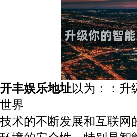
开丰娱乐地址
以为：：升
世界
技术的不断发展和互联网