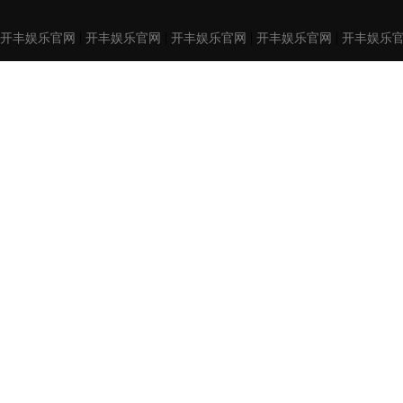
|
|
|
|
开丰娱乐官网
开丰娱乐官网
开丰娱乐官网
开丰娱乐官网
开丰娱乐