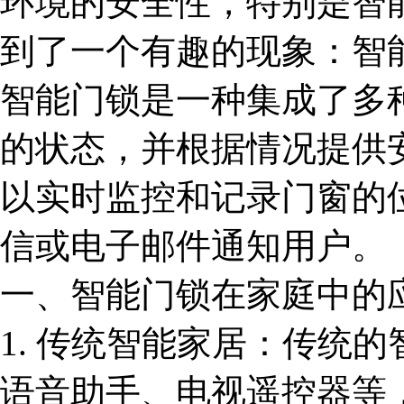
环境的安全性，特别是智
到了一个有趣的现象：智
智能门锁是一种集成了多
的状态，并根据情况提供
以实时监控和记录门窗的
信或电子邮件通知用户。
一、智能门锁在家庭中的
1. 传统智能家居：传统
语音助手、电视遥控器等