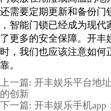
还需要定期更新和备份门
，智能门锁已经成为现代
了更多的安全保障。开丰
时，我们也应该注意如何
靠。
上一篇: 开丰娱乐平台地
的创新
下一篇: 开丰娱乐手机a